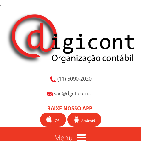
.
(11) 5090-2020
sac@dgct.com.br
BAIXE NOSSO APP:
iOS
Android