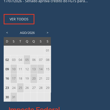
17/07/2026 -
Senado aprova crédito do FGTS para...
VER TODOS
<
AGO/2026
>
D
S
T
Q
Q
S
S
01
02
03
04
05
06
07
08
09
10
11
12
13
14
15
16
17
18
19
20
21
22
23
24
25
26
27
28
29
30
31