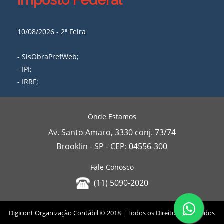
Imposto Federal
10/08/2026 - 2ª Feira
- SisObraPrefWeb;
- IPI;
- IRRF;
Onde Estamos
Av. Santo Amaro, 3330 conj. 73/74
Brooklin - SP - CEP: 04556-300
Fale Conosco
(11) 5090-2020
Digicont Organização Contábil © 2018 | Todos os Direitos Reservados